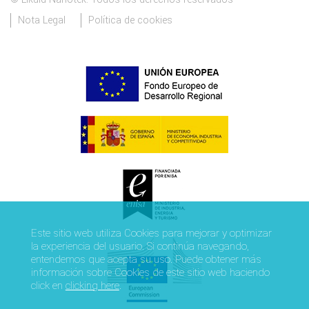
Nota Legal
Política de cookies
Este sitio web utiliza Cookies para mejorar y optimizar
la experiencia del usuario. Si continúa navegando,
entendemos que acepta su uso. Puede obtener más
información sobre Cookies de este sitio web haciendo
click en
clicking here
.