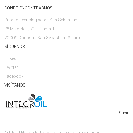
DÓNDE ENCONTRARNOS
Parque Tecnológico de San Sebastián
Pº Mikeletegi, 71 - Planta 1
20009 Donostia-San Sebastián (Spain)
SÍGUENOS
Linkedin
Twitter
Facebook
VISÍTANOS
Subir
© Likuid Nanotek. Todos los derechos reservados