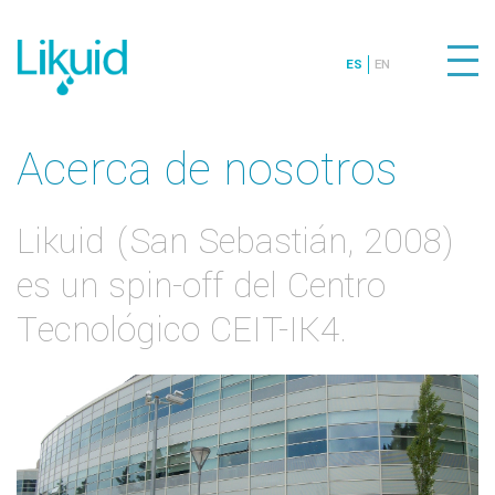
ES
EN
Acerca de nosotros
Likuid (San Sebastián, 2008)
es un spin-off del Centro
Tecnológico CEIT-IK4.